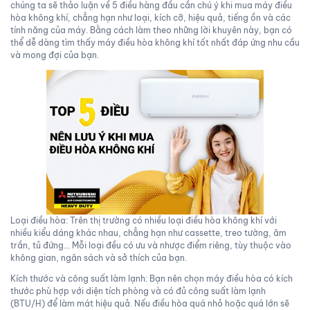
chúng ta sẽ thảo luận về 5 điều hàng đầu cần chú ý khi mua máy điều
hòa không khí, chẳng hạn như loại, kích cỡ, hiệu quả, tiếng ồn và các
tính năng của máy. Bằng cách làm theo những lời khuyên này, bạn có
thể dễ dàng tìm thấy máy điều hòa không khí tốt nhất đáp ứng nhu cầu
và mong đợi của bạn.
Loại điều hòa: Trên thị trường có nhiều loại điều hòa không khí với
nhiều kiểu dáng khác nhau, chẳng hạn như cassette, treo tường, âm
trần, tủ đứng... Mỗi loại đều có ưu và nhược điểm riêng, tùy thuộc vào
không gian, ngân sách và sở thích của bạn.
Kích thước và công suất làm lạnh: Bạn nên chọn máy điều hòa có kích
thước phù hợp với diện tích phòng và có đủ công suất làm lạnh
(BTU/H) để làm mát hiệu quả. Nếu điều hòa quá nhỏ hoặc quá lớn sẽ