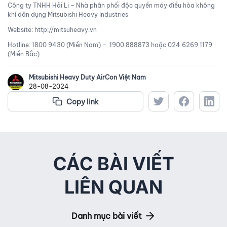
Công ty TNHH Hải Li – Nhà phân phối độc quyền máy điều hòa không
khí dân dụng Mitsubishi Heavy Industries
Website: http://mitsuheavy.vn
Hotline: 1800 9430 (Miền Nam) – 1900 888873 hoặc 024 6269 1179
(Miền Bắc)
Mitsubishi Heavy Duty AirCon Việt Nam
28-08-2024
Copy link
CÁC BÀI VIẾT
LIÊN QUAN
Danh mục bài viết