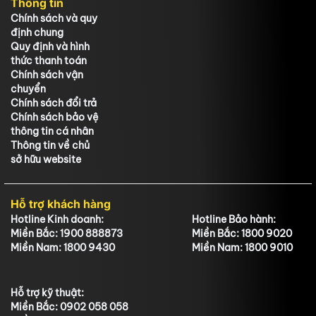
Thông tin
Chính sách và quy
định chung
Quy định và hình
thức thanh toán
Chính sách vận
chuyển
Chính sách đổi trả
Chính sách bảo vệ
thông tin cá nhân
Thông tin về chủ
sở hữu website
Hỗ trợ khách hàng
Hotline Kinh doanh:
Hotline Bảo hành:
Miền Bắc: 1900 888873
Miền Bắc: 1800 9020
Miền Nam: 1800 9430
Miền Nam: 1800 9010
Hỗ trợ kỹ thuật:
Miền Bắc: 0902 058 058