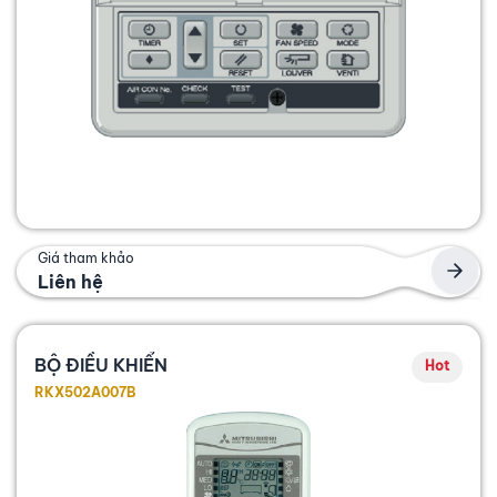
Giá tham khảo
Liên hệ
BỘ ĐIỀU KHIỂN
Hot
RKX502A007B