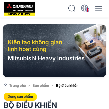
Kiến tạo không gian
linh hoạt cùng
Mitsubishi Heavy Industries
Trang chủ
>
Sản phẩm
>
Bộ điều khiển
Dòng sản phẩm
BỘ ĐIỀU KHIỂN