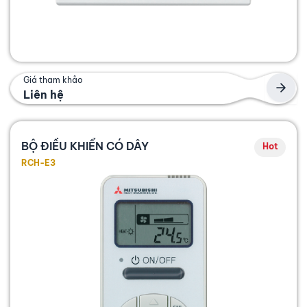
Giá tham khảo
Liên hệ
BỘ ĐIỀU KHIỂN CÓ DÂY
Hot
RCH-E3