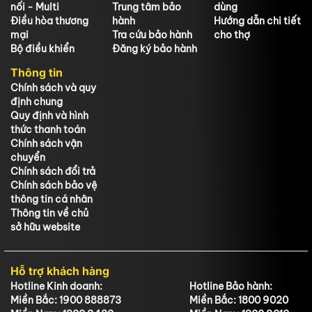
nối - Multi
Trung tâm bảo
dùng
Điều hòa thương
hành
Hướng dẫn chi tiết
mại
Tra cứu bảo hành
cho thợ
Bộ điều khiển
Đăng ký bảo hành
Thông tin
Chính sách và quy
định chung
Quy định và hình
thức thanh toán
Chính sách vận
chuyển
Chính sách đổi trả
Chính sách bảo vệ
thông tin cá nhân
Thông tin về chủ
sở hữu website
Hỗ trợ khách hàng
Hotline Kinh doanh:
Hotline Bảo hành:
Miền Bắc: 1900 888873
Miền Bắc: 1800 9020