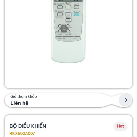
Giá tham khảo
Liên hệ
BỘ ĐIỀU KHIỂN
Hot
RKX502A007