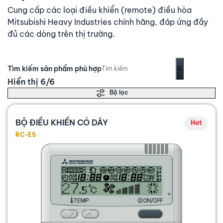
Cung cấp các loại điều khiển (remote) điều hòa
Mitsubishi Heavy Industries chính hãng, đáp ứng đầy
đủ các dòng trên thị trường.
Tìm kiếm sản phẩm phù hợp
Hiển thị 6/6
Bộ lọc
BỘ ĐIỀU KHIỂN CÓ DÂY
Hot
RC-E5