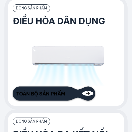
DÒNG SẢN PHẨM
ĐIỀU HÒA DÂN DỤNG
TOÀN BỘ SẢN PHẨM
DÒNG SẢN PHẨM