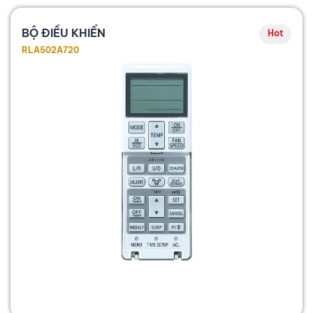
BỘ ĐIỀU KHIỂN
Hot
RLA502A720