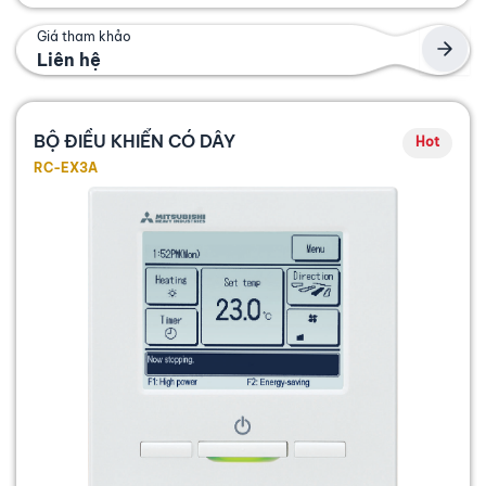
Giá tham khảo
Liên hệ
BỘ ĐIỀU KHIỂN CÓ DÂY
Hot
RC-EX3A