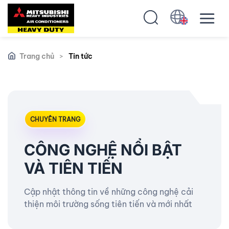
Trang chủ
>
Tin tức
CHUYÊN TRANG
CÔNG NGHỆ NỔI BẬT
VÀ TIÊN TIẾN
Cập nhật thông tin về những công nghệ cải
thiện môi trường sống tiên tiến và mới nhất