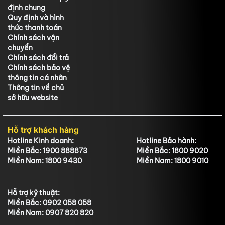
định chung
Quy định và hình
thức thanh toán
Chính sách vận
chuyển
Chính sách đổi trả
Chính sách bảo vệ
thông tin cá nhân
Thông tin về chủ
sở hữu website
Hỗ trợ khách hàng
Hotline Kinh doanh:
Hotline Bảo hành:
Miền Bắc: 1900 888873
Miền Bắc: 1800 9020
Miền Nam: 1800 9430
Miền Nam: 1800 9010
Hỗ trợ kỹ thuật:
Miền Bắc: 0902 058 058
Miền Nam: 0907 820 820