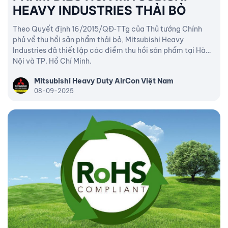
HEAVY INDUSTRIES THẢI BỎ
Theo Quyết định 16/2015/QĐ‑TTg của Thủ tướng Chính
phủ về thu hồi sản phẩm thải bỏ, Mitsubishi Heavy
Industries đã thiết lập các điểm thu hồi sản phẩm tại Hà
Nội và TP. Hồ Chí Minh.
Mitsubishi Heavy Duty AirCon Việt Nam
08-09-2025