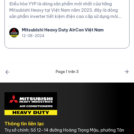
Điều hòa YYP là dòng sản phẩm mới nhất của hãng
Mitsubishi Heavy tại Việt Nam năm 2023, đây là dòng
sản phẩm inverter tiết kiệm điện cao cấp sử dụng môi
chất lạnh mới nhất là R32, với thiết kế trắng trang nhã và
trang bị nhiều tính năng hiện đại. Một trong những tính
Mitsubishi Heavy Duty AirCon Việt Nam
năng đặc sắc của dòng điều hòa này là chất phủ bluefin
12-08-2024
chống ăn mòn ở dàn tản nhiệt, hãy cùng tìm hiểu về tính
năng này nhé!
Page 1 trên 3
Thông tin liên lạc
Trụ sở chính: Số 12–14 đường Hoàng Trọng Mậu, phường Tân