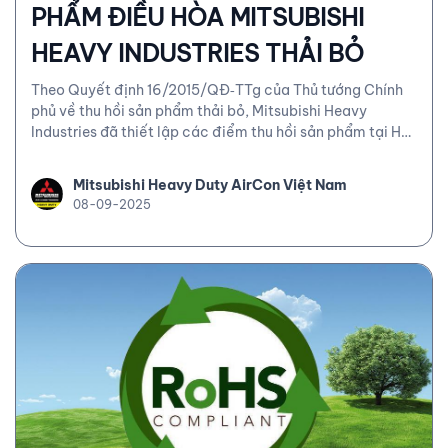
PHẨM ĐIỀU HÒA MITSUBISHI
HEAVY INDUSTRIES THẢI BỎ
Theo Quyết định 16/2015/QĐ‑TTg của Thủ tướng Chính
phủ về thu hồi sản phẩm thải bỏ, Mitsubishi Heavy
Industries đã thiết lập các điểm thu hồi sản phẩm tại Hà
Nội và TP. Hồ Chí Minh.
Mitsubishi Heavy Duty AirCon Việt Nam
08-09-2025