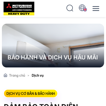
BẢO HÀNH VÀ DỊCH VỤ HẬU MÃI
Trang chủ
>
Dịch vụ
DỊCH VỤ CƠ BẢN & BẢO HÀNH