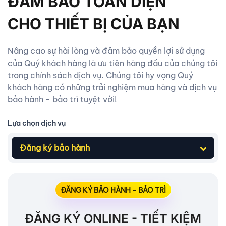
ĐẢM BẢO TOÀN DIỆN
CHO THIẾT BỊ CỦA BẠN
Nâng cao sự hài lòng và đảm bảo quyền lợi sử dụng
của Quý khách hàng là ưu tiên hàng đầu của chúng tôi
trong chính sách dịch vụ. Chúng tôi hy vọng Quý
khách hàng có những trải nghiệm mua hàng và dịch vụ
bảo hành - bảo trì tuyệt vời!
Lựa chọn dịch vụ
Đăng ký bảo hành
ĐĂNG KÝ BẢO HÀNH - BẢO TRÌ
ĐĂNG KÝ ONLINE - TIẾT KIỆM