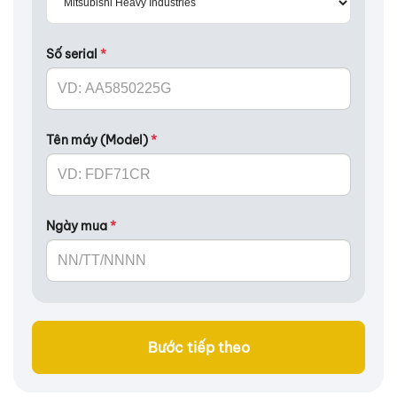
Số serial
*
Tên máy (Model)
*
Ngày mua
*
Bước tiếp theo