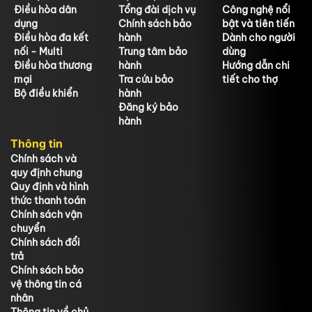
Điều hòa dân
Tổng đài dịch vụ
Công nghệ nổi
dụng
Chính sách bảo
bật và tiên tiến
Điều hòa đa kết
hành
Dành cho người
nối - Multi
Trung tâm bảo
dùng
Điều hòa thương
hành
Hướng dẫn chi
mại
Tra cứu bảo
tiết cho thợ
Bộ điều khiển
hành
Đăng ký bảo
hành
Thông tin
Chính sách và
quy định chung
Quy định và hình
thức thanh toán
Chính sách vận
chuyển
Chính sách đổi
trả
Chính sách bảo
vệ thông tin cá
nhân