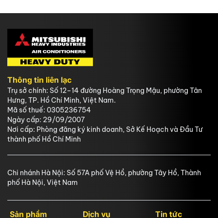
Thông tin liên lạc
Trụ sở chính: Số 12–14 đường Hoàng Trọng Mậu, phường Tân
Hưng, TP. Hồ Chí Minh, Việt Nam.
Mã số thuế: 0305236754
Ngày cấp: 29/09/2007
Nơi cấp: Phòng đăng ký kinh doanh, Sở Kế Hoạch và Đầu Tư
thành phố Hồ Chí Minh
Chi nhánh Hà Nội: Số 57A phố Vệ Hồ, phường Tây Hồ, Thành
phố Hà Nội, Việt Nam
Sản phẩm
Dịch vụ
Tin tức