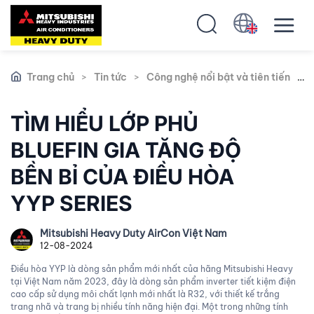
Trang chủ
>
Tin tức
>
Công nghệ nổi bật và tiên tiến
>
TÌM HIỂU LỚP PHỦ
BLUEFIN GIA TĂNG ĐỘ
BỀN BỈ CỦA ĐIỀU HÒA
YYP SERIES
Mitsubishi Heavy Duty AirCon Việt Nam
12-08-2024
Điều hòa YYP là dòng sản phẩm mới nhất của hãng Mitsubishi Heavy
tại Việt Nam năm 2023, đây là dòng sản phẩm inverter tiết kiệm điện
cao cấp sử dụng môi chất lạnh mới nhất là R32, với thiết kế trắng
trang nhã và trang bị nhiều tính năng hiện đại. Một trong những tính