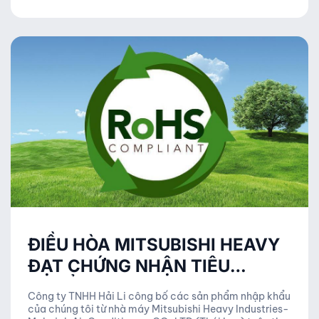
ĐIỀU HÒA MITSUBISHI HEAVY
ĐẠT CHỨNG NHẬN TIÊU
CHUẨN ROHS 2019
Công ty TNHH Hải Li công bố các sản phẩm nhập khẩu
của chúng tôi từ nhà máy Mitsubishi Heavy Industries-