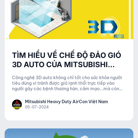
TÌM HIỂU VỀ CHẾ ĐỘ ĐẢO GIÓ
3D AUTO CỦA MITSUBISHI
HEAVY INDUSTRIES
Công nghệ 3D auto không chỉ tốt cho sức khỏe người
tiêu dùng vì tránh được gió lạnh thổi trực tiếp vào
người gây các bệnh thương hàn, cảm mạo...mà còn
giúp tiết kiệm điện năng.
Mitsubishi Heavy Duty AirCon Việt Nam
05-07-2024