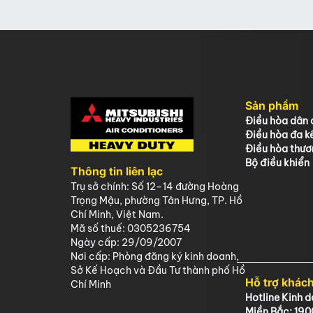
mẽ và tiết kiệm điện.
Sản phẩm
Điều hòa dân 
Điều hòa đa kế
Điều hòa thươ
Bộ điều khiển
Thông tin liên lạc
Trụ sở chính: Số 12–14 đường Hoàng
Trọng Mậu, phường Tân Hưng, TP. Hồ
Chí Minh, Việt Nam.
Mã số thuế: 0305236754
Ngày cấp: 29/09/2007
Nơi cấp: Phòng đăng ký kinh doanh,
Sở Kế Hoạch và Đầu Tư thành phố Hồ
Hỗ trợ khác
Chí Minh
Hotline Kinh 
Miền Bắc: 19