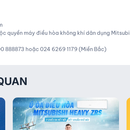
m
ộc quyền máy điều hòa không khí dân dụng Mitsubis
900 888873 hoặc 024 6269 1179 (Miền Bắc)
 QUAN