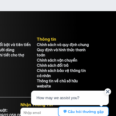
cho người tiêu dùng.
Thông tin
i bật và tiên tiến
Chính sách và quy định chung
ười dùng
Quy định và hình thức thanh
i tiết cho thợ
toán
Chính sách vận chuyển
Chính sách đổi trả
Chính sách bảo vệ thông tin
cá nhân
Thông tin về chủ sở hữu
website
Nhận Thông Tin
huật:
: 0902 058 058