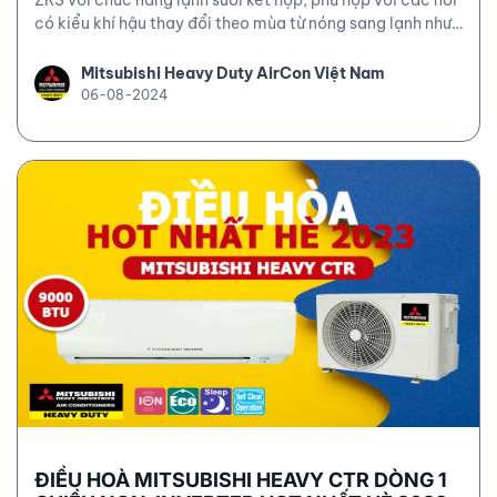
có kiểu khí hậu thay đổi theo mùa từ nóng sang lạnh như
miền Bắc. Đây là sản phẩm mới ra mắt năm 2022 với
nhiều tính năng tiện ích và có thể sử dụng cùng hệ thống
Mitsubishi Heavy Duty AirCon Việt Nam
MULTI.
06-08-2024
ĐIỀU HOÀ MITSUBISHI HEAVY CTR DÒNG 1