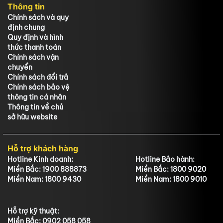
Thông tin
Chính sách và quy
định chung
Quy định và hình
thức thanh toán
Chính sách vận
chuyển
Chính sách đổi trả
Chính sách bảo vệ
thông tin cá nhân
Thông tin về chủ
sở hữu website
Hỗ trợ khách hàng
Hotline Kinh doanh:
Hotline Bảo hành:
Miền Bắc: 1900 888873
Miền Bắc: 1800 9020
Miền Nam: 1800 9430
Miền Nam: 1800 9010
Hỗ trợ kỹ thuật:
Miền Bắc: 0902 058 058