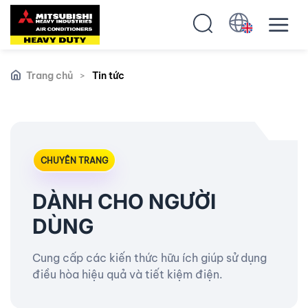
Trang chủ
>
Tin tức
CHUYÊN TRANG
DÀNH CHO NGƯỜI
DÙNG
Cung cấp các kiến thức hữu ích giúp sử dụng
điều hòa hiệu quả và tiết kiệm điện.