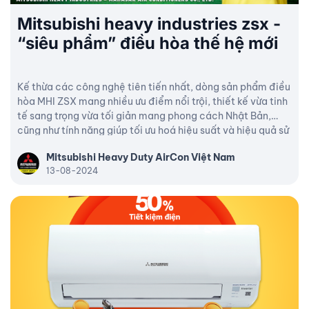
Mitsubishi heavy industries zsx -
“siêu phẩm” điều hòa thế hệ mới
Kế thừa các công nghệ tiên tiến nhất, dòng sản phẩm điều
hòa MHI ZSX mang nhiều ưu điểm nổi trội, thiết kế vừa tinh
tế sang trọng vừa tối giản mang phong cách Nhật Bản,
cũng như tính năng giúp tối ưu hoá hiệu suất và hiệu quả sử
dụng, tiết kiệm năng lượng tiêu thụ.
Mitsubishi Heavy Duty AirCon Việt Nam
13-08-2024