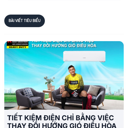
BÀI VIẾT TIÊU BIỂU
TIẾT KIỆM ĐIỆN CHỈ BẰNG VIỆC
THAY ĐỔI HƯỚNG GIÓ ĐIỀU HÒA