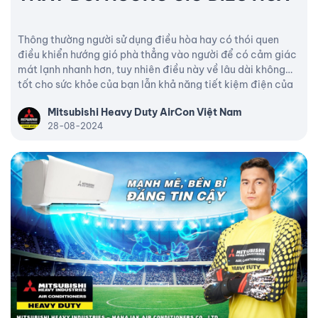
Thông thường người sử dụng điều hòa hay có thói quen
điều khiển hướng gió phà thẳng vào người để có cảm giác
mát lạnh nhanh hơn, tuy nhiên điều này về lâu dài không
tốt cho sức khỏe của bạn lẫn khả năng tiết kiệm điện của
máy, để hiểu lý do tại sao hãy cùng Mitsubishi Heavy
Mitsubishi Heavy Duty AirCon Việt Nam
Industries đi tìm lời giải nhé!
28-08-2024