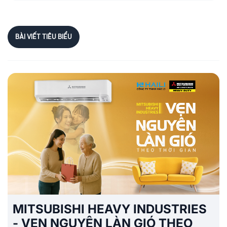
BÀI VIẾT TIÊU BIỂU
MITSUBISHI HEAVY INDUSTRIES
- VẸN NGUYÊN LÀN GIÓ THEO