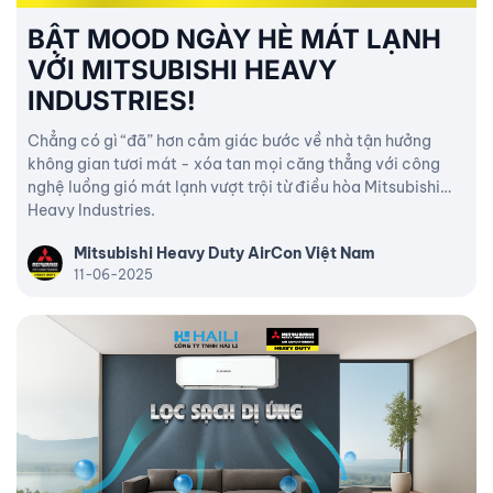
BẬT MOOD NGÀY HÈ MÁT LẠNH
VỚI MITSUBISHI HEAVY
INDUSTRIES!
Chẳng có gì “đã” hơn cảm giác bước về nhà tận hưởng
không gian tươi mát - xóa tan mọi căng thẳng với công
nghệ luồng gió mát lạnh vượt trội từ điều hòa Mitsubishi
Heavy Industries.
Mitsubishi Heavy Duty AirCon Việt Nam
11-06-2025