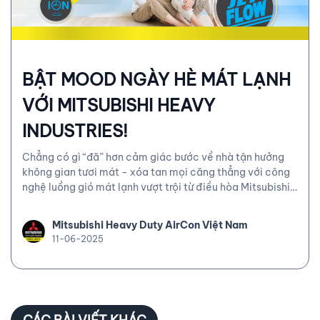
BẬT MOOD NGÀY HÈ MÁT LẠNH
VỚI MITSUBISHI HEAVY
INDUSTRIES!
Chẳng có gì “đã” hơn cảm giác bước về nhà tận hưởng
không gian tươi mát - xóa tan mọi căng thẳng với công
nghệ luồng gió mát lạnh vượt trội từ điều hòa Mitsubishi
Heavy Industries.
Mitsubishi Heavy Duty AirCon Việt Nam
11-06-2025