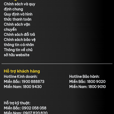
Chính sách và quy
định chung
Quy định và hình
thức thanh toán
Chính sách vận
chuyển
Chính sách đổi trả
Chính sách bảo vệ
thông tin cá nhân
Thông tin về chủ
sở hữu website
Hỗ trợ khách hàng
Hotline Kinh doanh:
Hotline Bảo hành:
Miền Bắc: 1900 888873
Miền Bắc: 1800 9020
Miền Nam: 1800 9430
Miền Nam: 1800 9010
Hỗ trợ kỹ thuật:
Miền Bắc: 0902 058 058
Miền Nam: 0907 820 820