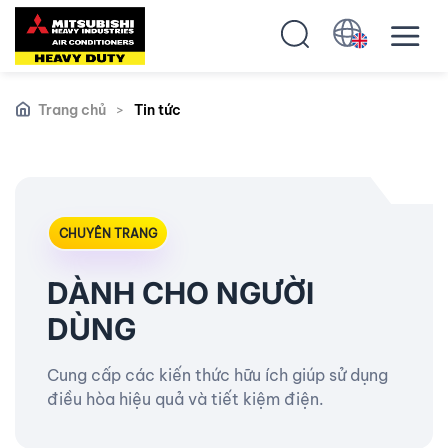
Trang chủ
>
Tin tức
CHUYÊN TRANG
DÀNH CHO NGƯỜI
DÙNG
Cung cấp các kiến thức hữu ích giúp sử dụng
điều hòa hiệu quả và tiết kiệm điện.