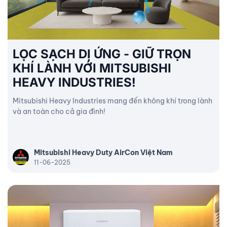
LỌC SẠCH DỊ ỨNG - GIỮ TRỌN
KHÍ LÀNH VỚI MITSUBISHI
HEAVY INDUSTRIES!
Mitsubishi Heavy Industries mang đến không khí trong lành
và an toàn cho cả gia đình!
Mitsubishi Heavy Duty AirCon Việt Nam
11-06-2025