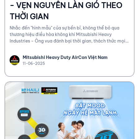
- VẸN NGUYÊN LÀN GIÓ THEO
THỜI GIAN
Nhắc đến "hình mẫu" của sự bền bỉ, không thể bỏ qua
thương hiệu điều hòa không khí Mitsubishi Heavy
Industries - Ông vua đánh bại thời gian, thách thức mọi
giới hạn!
Mitsubishi Heavy Duty AirCon Việt Nam
11-06-2025