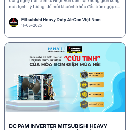
công nghệ tiên tiến từ Nhật Bản đem lại không gian sống
mát lạnh, lý tưởng, để mỗi khoảnh khắc đều tràn ngập sự
thư giãn.
Mitsubishi Heavy Duty AirCon Việt Nam
11-06-2025
DC PAM INVERTER MITSUBISHI HEAVY