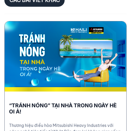
CÁC BÀI VIẾT KHÁC
“TRÁNH NÓNG” TẠI NHÀ TRONG NGÀY HÈ
OI Ả!
Thương hiệu điều hòa Mitsubishi Heavy Industries với