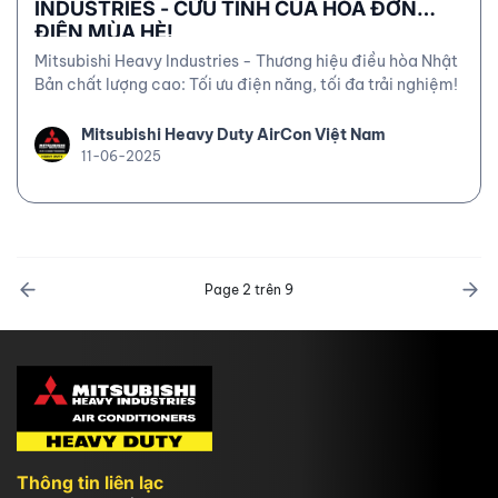
INDUSTRIES - CỨU TINH CỦA HÓA ĐƠN
ĐIỆN MÙA HÈ!
Mitsubishi Heavy Industries - Thương hiệu điều hòa Nhật
Bản chất lượng cao: Tối ưu điện năng, tối đa trải nghiệm!
Mitsubishi Heavy Duty AirCon Việt Nam
11-06-2025
Page 2 trên 9
Thông tin liên lạc