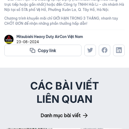
trực tiếp hoặc gần nhất) hoặc đến Công ty TNHH Hải Li – chi nhánh Hà
Nội tại số 57A phố Vệ Hồ, Phường Xuân La, Q. Tây Hồ, Hà Nội.
Chương trình khuyến mãi chỉ GIỚI HẠN TRONG 3 THÁNG, nhanh tay
CHỐT ĐƠN để nhận những phần thưởng hấp dẫn!
Mitsubishi Heavy Duty AirCon Việt Nam
23-08-2024
Copy link
CÁC BÀI VIẾT
LIÊN QUAN
Danh mục bài viết