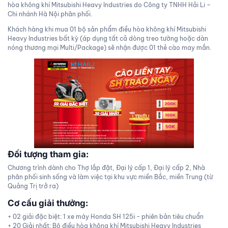
hòa không khí Mitsubishi Heavy Industries do Công ty TNHH Hải Li –
Chi nhánh Hà Nội phân phối.
Khách hàng khi mua 01 bộ sản phẩm điều hòa không khí Mitsubishi
Heavy Industries bất kỳ (áp dụng tất cả dòng treo tường hoặc dàn
nóng thương mại Multi/Package) sẽ nhận được 01 thẻ cào may mắn.
Đối tượng tham gia:
Chương trình dành cho Thợ lắp đặt, Đại lý cấp 1, Đại lý cấp 2, Nhà
phân phối sinh sống và làm việc tại khu vực miền Bắc, miền Trung (từ
Quảng Trị trở ra)
Cơ cấu giải thưởng:
+ 02 giải đặc biệt: 1 xe máy Honda SH 125i - phiên bản tiêu chuẩn
+ 20 Giải nhất: Bộ điều hòa không khí Mitsubishi Heavy Industries