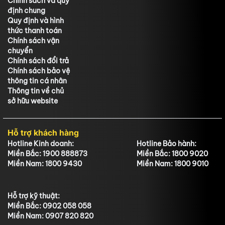
Chính sách và quy
định chung
Quy định và hình
thức thanh toán
Chính sách vận
chuyển
Chính sách đổi trả
Chính sách bảo vệ
thông tin cá nhân
Thông tin về chủ
sở hữu website
Hỗ trợ khách hàng
Hotline Kinh doanh:
Hotline Bảo hành:
Miền Bắc: 1900 888873
Miền Bắc: 1800 9020
Miền Nam: 1800 9430
Miền Nam: 1800 9010
Hỗ trợ kỹ thuật:
Miền Bắc: 0902 058 058
Miền Nam: 0907 820 820