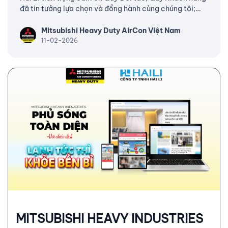
đã tin tưởng lựa chọn và đồng hành cùng chúng tôi;
đồng thời ghi nhận những nỗ lực bền bỉ của toàn thể
đội ngũ nhân sự trong suốt thời gian qua.
Mitsubishi Heavy Duty AirCon Việt Nam
11-02-2026
MITSUBISHI HEAVY INDUSTRIES