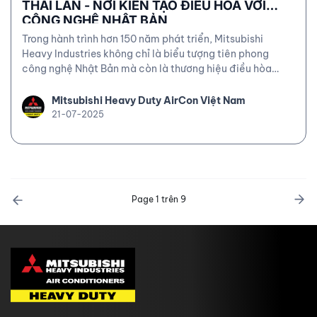
THÁI LAN - NƠI KIẾN TẠO ĐIỀU HÒA VỚI
CÔNG NGHỆ NHẬT BẢN
Trong hành trình hơn 150 năm phát triển, Mitsubishi
Heavy Industries không chỉ là biểu tượng tiên phong
công nghệ Nhật Bản mà còn là thương hiệu điều hòa
hàng đầu trên toàn thế giới, nổi trội bởi hiệu suất cao và
ổn định, vận hành êm ái và bền bỉ.
Mitsubishi Heavy Duty AirCon Việt Nam
21-07-2025
Page 1 trên 9