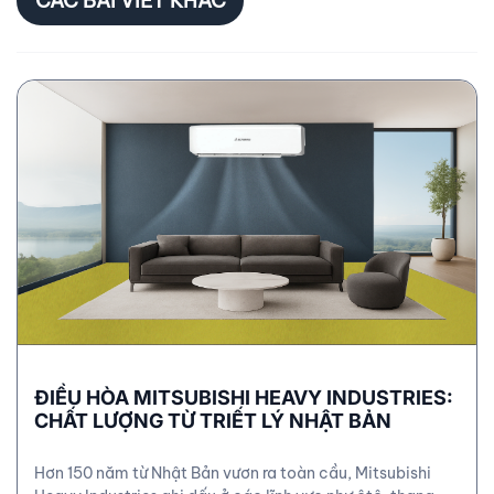
CÁC BÀI VIẾT KHÁC
ĐIỀU HÒA MITSUBISHI HEAVY INDUSTRIES:
CHẤT LƯỢNG TỪ TRIẾT LÝ NHẬT BẢN
Hơn 150 năm từ Nhật Bản vươn ra toàn cầu, Mitsubishi