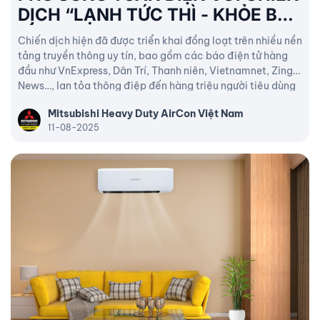
DỊCH “LẠNH TỨC THÌ - KHỎE BỀN
BỈ”
Chiến dịch hiện đã được triển khai đồng loạt trên nhiều nền
tảng truyền thông uy tín, bao gồm các báo điện tử hàng
đầu như VnExpress, Dân Trí, Thanh niên, Vietnamnet, Zing
News…, lan tỏa thông điệp đến hàng triệu người tiêu dùng
trên cả nước.
Mitsubishi Heavy Duty AirCon Việt Nam
11-08-2025