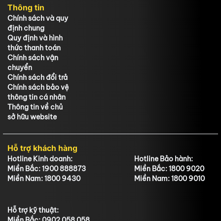
Thông tin
Chính sách và quy
định chung
Quy định và hình
thức thanh toán
Chính sách vận
chuyển
Chính sách đổi trả
Chính sách bảo vệ
thông tin cá nhân
Thông tin về chủ
sở hữu website
Hỗ trợ khách hàng
Hotline Kinh doanh:
Hotline Bảo hành:
Miền Bắc: 1900 888873
Miền Bắc: 1800 9020
Miền Nam: 1800 9430
Miền Nam: 1800 9010
Hỗ trợ kỹ thuật:
Miền Bắc: 0902 058 058