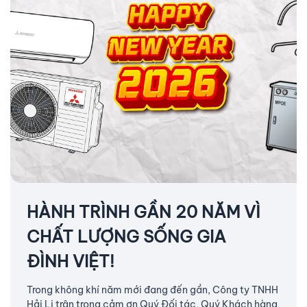
HÀNH TRÌNH GẦN 20 NĂM VÌ
CHẤT LƯỢNG SỐNG GIA
ĐÌNH VIỆT!
Trong không khí năm mới đang đến gần, Công ty TNHH
Hải Li trân trọng cảm ơn Quý Đối tác, Quý Khách hàng