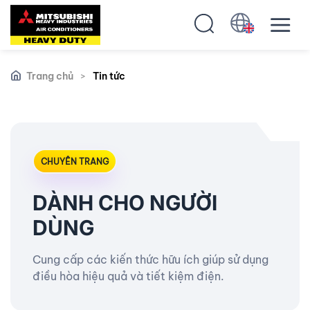
Trang chủ
>
Tin tức
CHUYÊN TRANG
DÀNH CHO NGƯỜI
DÙNG
Cung cấp các kiến thức hữu ích giúp sử dụng
điều hòa hiệu quả và tiết kiệm điện.