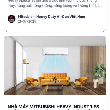
Heavy Industries ghi dấu ở các lĩnh vực như ôtô, thang
máy, hàng hải, hàng không, năng lượng và không thể bỏ
qua mảng điều hòa.
Mitsubishi Heavy Duty AirCon Việt Nam
21-07-2025
NHÀ MÁY MITSUBISHI HEAVY INDUSTRIES