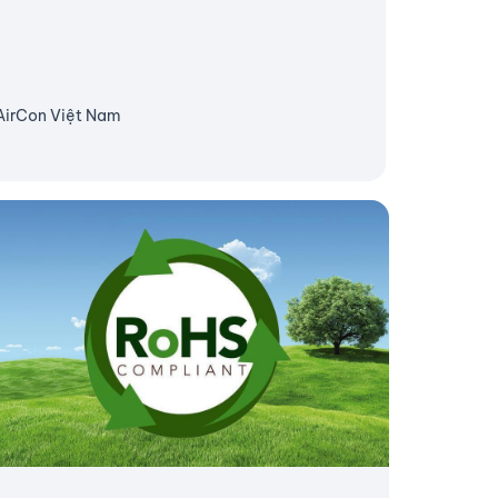
 AirCon Việt Nam