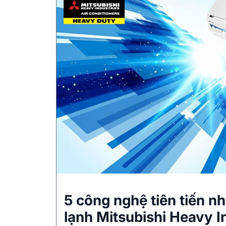
5 công nghệ tiên tiến n
lạnh Mitsubishi Heavy I