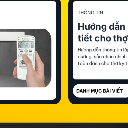
THÔNG TIN
Hướng dẫn 
tiết cho thợ
Hướng dẫn thông tin lắ
dưỡng, sửa chữa chính
toàn dành cho thợ kỹ t
DANH MỤC BÀI VIẾT