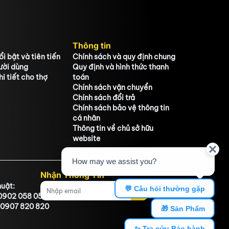
Thông tin
i bật và tiên tiến
Chính sách và quy định chung
ười dùng
Quy định và hình thức thanh
i tiết cho thợ
toán
Chính sách vận chuyển
Chính sách đổi trả
Chính sách bảo vệ thông tin
cá nhân
Thông tin về chủ sở hữu
website
Nhận Thông Tin
huật:
: 0902 058 058
 0907 820 820