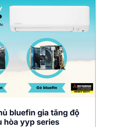
hủ bluefin gia tăng độ
u hòa yyp series