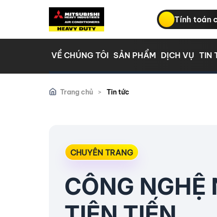
Tính toán 
VỀ CHÚNG TÔI
SẢN PHẨM
DỊCH VỤ
TIN
Trang chủ
>
Tin tức
CHUYÊN TRANG
CÔNG NGHỆ N
TIÊN TIẾN