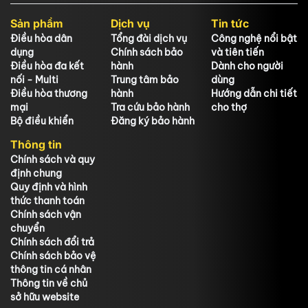
Sản phẩm
Dịch vụ
Tin tức
Điều hòa dân
Tổng đài dịch vụ
Công nghệ nổi bật
dụng
Chính sách bảo
và tiên tiến
Điều hòa đa kết
hành
Dành cho người
nối - Multi
Trung tâm bảo
dùng
Điều hòa thương
hành
Hướng dẫn chi tiết
mại
Tra cứu bảo hành
cho thợ
Bộ điều khiển
Đăng ký bảo hành
Thông tin
Chính sách và quy
định chung
Quy định và hình
thức thanh toán
Chính sách vận
chuyển
Chính sách đổi trả
Chính sách bảo vệ
thông tin cá nhân
Thông tin về chủ
sở hữu website