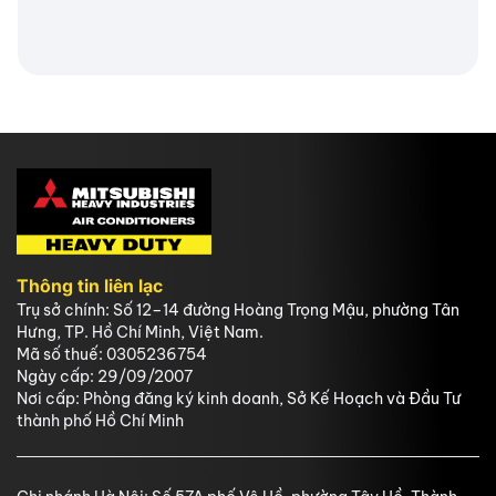
Thông tin liên lạc
Trụ sở chính: Số 12–14 đường Hoàng Trọng Mậu, phường Tân
Hưng, TP. Hồ Chí Minh, Việt Nam.
Mã số thuế: 0305236754
Ngày cấp: 29/09/2007
Nơi cấp: Phòng đăng ký kinh doanh, Sở Kế Hoạch và Đầu Tư
thành phố Hồ Chí Minh