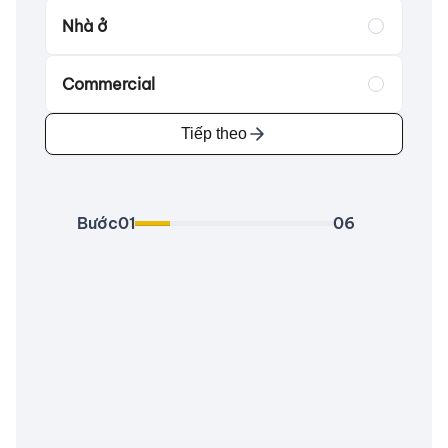
Nhà ở
Commercial
Tiếp theo
Bước
01
06