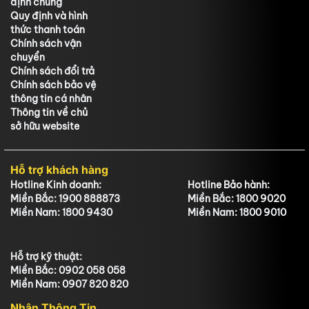
định chung
Quy định và hình
thức thanh toán
Chính sách vận
chuyển
Chính sách đổi trả
Chính sách bảo vệ
thông tin cá nhân
Thông tin về chủ
sở hữu website
Hỗ trợ khách hàng
Hotline Kinh doanh:
Hotline Bảo hành:
Miền Bắc: 1900 888873
Miền Bắc: 1800 9020
Miền Nam: 1800 9430
Miền Nam: 1800 9010
Hỗ trợ kỹ thuật:
Miền Bắc: 0902 058 058
Miền Nam: 0907 820 820
Nhận Thông Tin