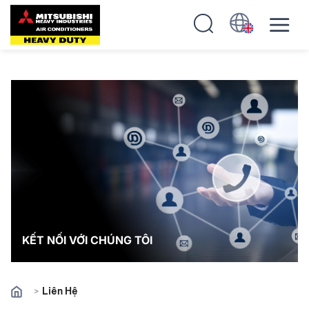
KẾT NỐI VỚI CHÚNG TÔI
>
Liên Hệ