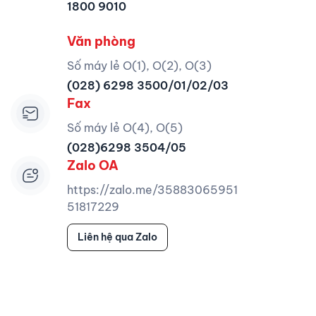
1800 9010
Văn phòng
Số máy lẻ O(1), O(2), O(3)
(028) 6298 3500/01/02/03
Fax
Số máy lẻ O(4), O(5)
(028)6298 3504/05
Zalo OA
https://zalo.me/35883065951
51817229
Liên hệ qua Zalo