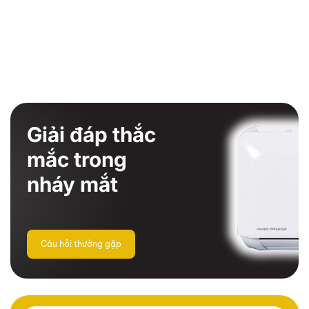
Giải đáp thắc
mắc trong
nháy mắt
Câu hỏi thường gặp