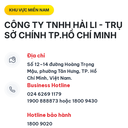
KHU VỰC MIỀN NAM
CÔNG TY TNHH HẢI LI - TRỤ
SỞ CHÍNH TP.HỒ CHÍ MINH
Địa chỉ
Số 12–14 đường Hoàng Trọng
Mậu, phường Tân Hưng, TP. Hồ
Chí Minh, Việt Nam.
Business Hotline
024 6269 1179
1900 888873 hoặc 1800 9430
Hotline bảo hành
1800 9020