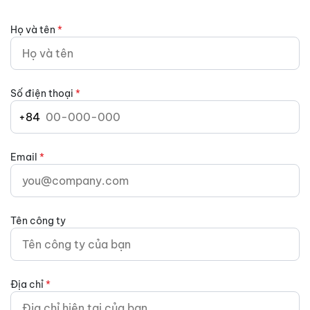
Họ và tên
*
Số điện thoại
*
+84
Email
*
Tên công ty
Địa chỉ
*