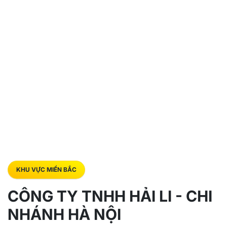
KHU VỰC MIỀN BẮC
CÔNG TY TNHH HẢI LI - CHI
NHÁNH HÀ NỘI