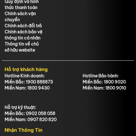
Quy định và hình
thức thanh toán
Chính sách vận
chuyển
Chính sách đổi trả
Chính sách bảo vệ
thông tin cá nhân
Thông tin về chủ
sở hữu website
Hỗ trợ khách hàng
Hotline Kinh doanh:
Hotline Bảo hành:
Miền Bắc: 1900 888873
Miền Bắc: 1800 9020
Miền Nam: 1800 9430
Miền Nam: 1800 9010
Hỗ trợ kỹ thuật:
Miền Bắc: 0902 058 058
Miền Nam: 0907 820 820
Nhận Thông Tin