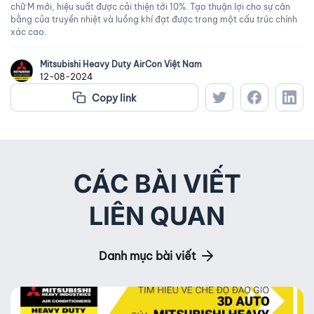
chữ M mới, hiệu suất được cải thiện tới 10%. Tạo thuận lợi cho sự cân
bằng của truyền nhiệt và luồng khí đạt được trong một cấu trúc chính
xác cao.
Mitsubishi Heavy Duty AirCon Việt Nam
12-08-2024
Copy link
CÁC BÀI VIẾT
LIÊN QUAN
Danh mục bài viết