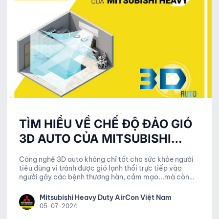
TÌM HIỂU VỀ CHẾ ĐỘ ĐẢO GIÓ
3D AUTO CỦA MITSUBISHI
HEAVY INDUSTRIES
Công nghệ 3D auto không chỉ tốt cho sức khỏe người
tiêu dùng vì tránh được gió lạnh thổi trực tiếp vào
người gây các bệnh thương hàn, cảm mạo...mà còn
giúp tiết kiệm điện năng.
Mitsubishi Heavy Duty AirCon Việt Nam
05-07-2024