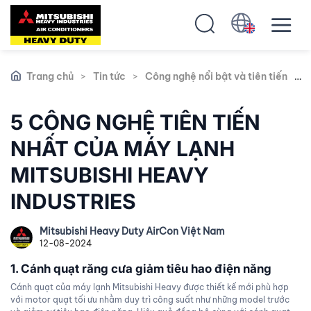
Trang chủ
>
Tin tức
>
Công nghệ nổi bật và tiên tiến
>
5 CÔNG NGHỆ TIÊN TIẾN
NHẤT CỦA MÁY LẠNH
MITSUBISHI HEAVY
INDUSTRIES
Mitsubishi Heavy Duty AirCon Việt Nam
12-08-2024
1. Cánh quạt răng cưa giảm tiêu hao điện năng
Cánh quạt của máy lạnh Mitsubishi Heavy được thiết kế mới phù hợp
với motor quạt tối ưu nhằm duy trì công suất như những model trước