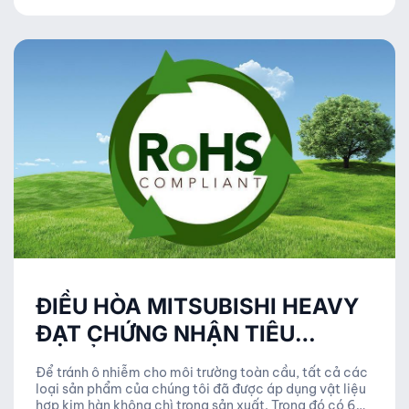
ĐIỀU HÒA MITSUBISHI HEAVY
ĐẠT CHỨNG NHẬN TIÊU
CHUẨN ROHS 2018
Để tránh ô nhiễm cho môi trường toàn cầu, tất cả các
loại sản phẩm của chúng tôi đã được áp dụng vật liệu
hợp kim hàn không chì trong sản xuất. Trong đó có 6